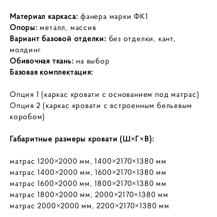
Материал каркаса:
фанера марки ФК1
Опоры:
металл, массив
Вариант базовой отделки:
без отделки, кант,
молдинг
Обивочная ткань:
на выбор
Базовая комплектация:
Опция 1 (каркас кровати с основанием под матрас)
Опция 2 (каркас кровати с встроенным бельевым
коробом)
Габаритные размеры кровати (Ш×Г×В):
матрас 1200×2000 мм, 1400×2170×1380 мм
матрас 1400×2000 мм, 1600×2170×1380 мм
матрас 1600×2000 мм, 1800×2170×1380 мм
матрас 1800×2000 мм, 2000×2170×1380 мм
матрас 2000×2000 мм, 2200×2170×1380 мм