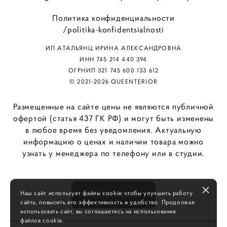
Политика конфиденциальности
/politika-konfidentsialnosti
ИП АТАЛЬЯНЦ ИРИНА АЛЕКСАНДРОВНА
ИНН 745 214 440 394
ОГРНИП 321 745 600 133 612
© 2021-2026 QUEENTERIOR
Размещенные на сайте цены не являются публичной
офертой (статья 437 ГК РФ) и могут быть изменены
в любое время без уведомления. Актуальную
информацию о ценах и наличии товара можно
узнать у менеджера по телефону или в студии.
Наш сайт использует файлы cookie чтобы улучшить работу
ПОЗВОНИТЬ
сайта, повысить его эффективность и удобство. Продолжая
использовать сайт, вы соглашаетесь на использование
файлов cookie.