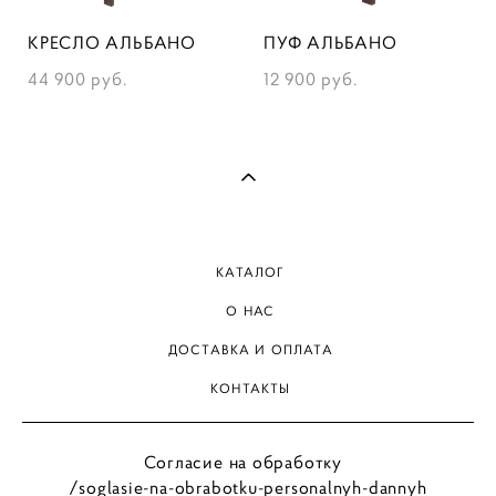
КРЕСЛО АЛЬБАНО
ПУФ АЛЬБАНО
44 900 pуб.
12 900 pуб.
КАТАЛОГ
О НАС
ДОСТАВКА И ОПЛАТА
КОНТАКТЫ
Согласие на обработку
/soglasie-na-obrabotku-personalnyh-dannyh