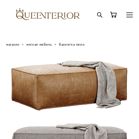
магазин
>
мягкая мебель
>
банкетка леон